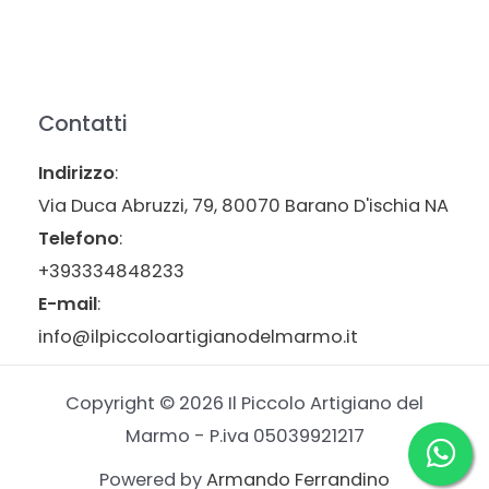
Contatti
Indirizzo
:
Via Duca Abruzzi, 79, 80070 Barano D'ischia NA
Telefono
:
+393334848233
E-mail
:
info@ilpiccoloartigianodelmarmo.it
Copyright © 2026 Il Piccolo Artigiano del
Marmo - P.iva 05039921217
Powered by
Armando Ferrandino