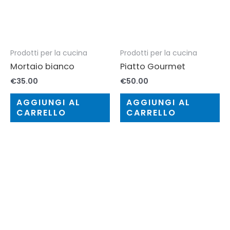
Prodotti per la cucina
Prodotti per la cucina
Mortaio bianco
Piatto Gourmet
€
35.00
€
50.00
AGGIUNGI AL
AGGIUNGI AL
CARRELLO
CARRELLO