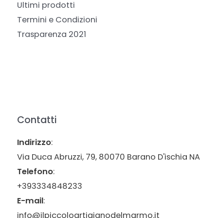
Ultimi prodotti
Termini e Condizioni
Trasparenza 2021
Contatti
Indirizzo
:
Via Duca Abruzzi, 79, 80070 Barano D'ischia NA
Telefono
:
+393334848233
E-mail
:
info@ilpiccoloartigianodelmarmo.it