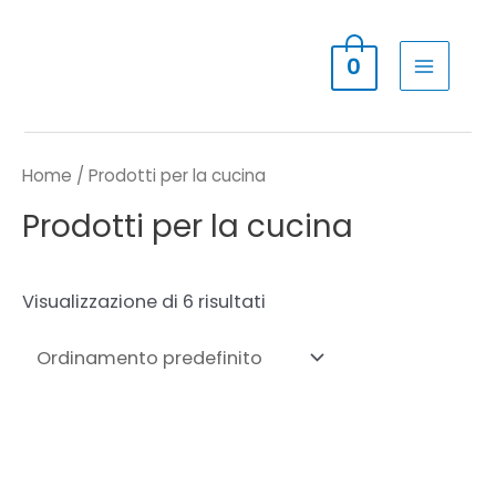
Vai
al
0
contenuto
MAIN
MENU
Home
/ Prodotti per la cucina
Prodotti per la cucina
Visualizzazione di 6 risultati